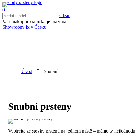
0
Clear
Vaše nákupní krabička je prázdná
Showroom 4x v Česku
Úvod
Snubní
Snubní prsteny
Vybírejte ze stovky prstenů na jednom místě – máme ty nejjednod