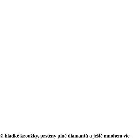
uší
hladké kroužky, prsteny plné diamantů a ještě mnohem víc.