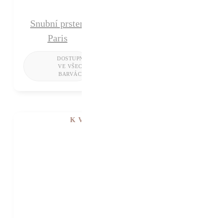
Snubní prsten
Paris
K VIDĚNÍ V SHOWROOMU