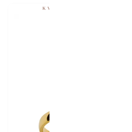
K VIDĚNÍ V SHOWROOMU