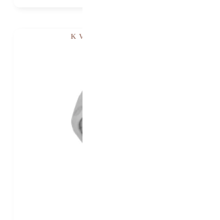
K VIDĚNÍ V SHOWROOMU