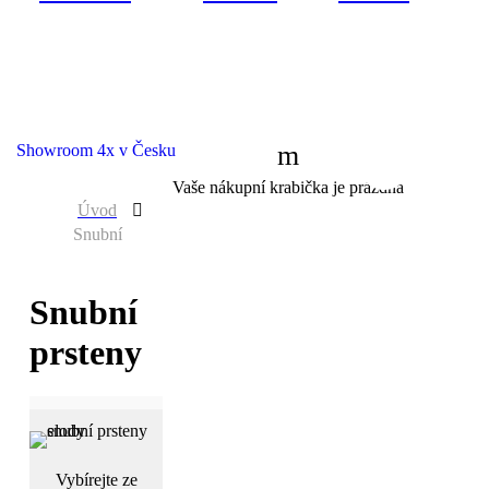
Showroom 4x v Česku
0
Vaše nákupní krabička je prázdná
Úvod
Snubní
Snubní
prsteny
Vybírejte ze