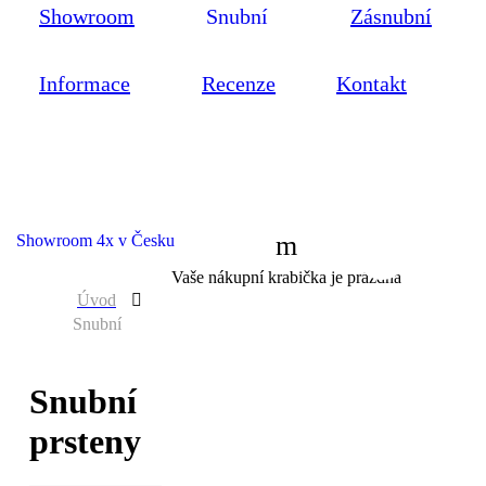
Showroom
Snubní
Zásnubní
Informace
Recenze
Kontakt
Showroom 4x v Česku
0
Vaše nákupní krabička je prázdná
Úvod
Snubní
Snubní
prsteny