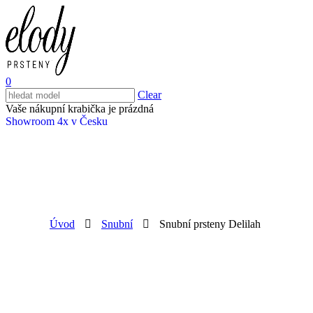
0
Clear
Vaše nákupní krabička je prázdná
Showroom 4x v Česku
Úvod
Snubní
Snubní prsteny Delilah