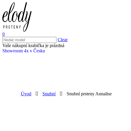
0
Clear
Vaše nákupní krabička je prázdná
Showroom 4x v Česku
Úvod
Snubní
Snubní prsteny Annalise