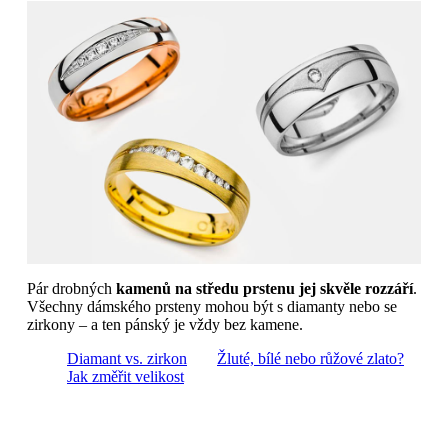
Pár drobných
kamenů na středu prstenu jej skvěle rozzáří
.
Všechny dámského prsteny mohou být s diamanty nebo se
zirkony – a ten pánský je vždy bez kamene.
Diamant vs. zirkon
Žluté, bílé nebo růžové zlato?
Jak změřit velikost