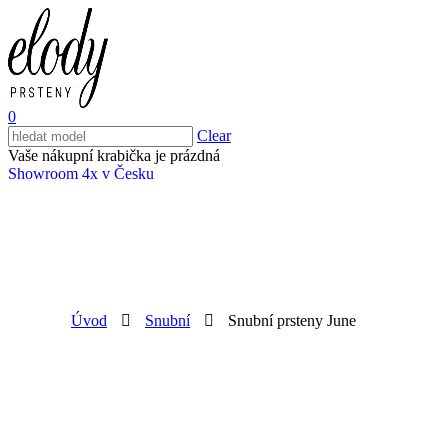
0
Clear
Vaše nákupní krabička je prázdná
Showroom 4x v Česku
Úvod
Snubní
Snubní prsteny June