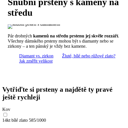
Snubní prsteny s kameny na
středu
Pár drobných
kamenů na středu prstenu jej skvěle rozzáří
.
Všechny dámského prsteny mohou být s diamanty nebo se
zirkony – a ten pánský je vždy bez kamene.
Diamant vs. zirkon
Žluté, bílé nebo růžové zlato?
Jak změřit velikost
Vytřiďte si prsteny a najdětě ty pravé
ještě rychleji
Kov
14kt bílé zlato
585/1000