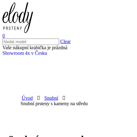
0
Clear
Vaše nákupní krabička je prázdná
Showroom 4x v Česku
Úvod
Snubní
Snubní prsteny s kameny na středu