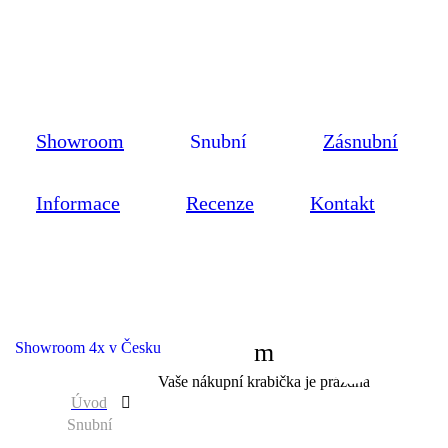
Showroom
Snubní
Zásnubní
Informace
Recenze
Kontakt
Showroom 4x v Česku
0
Vaše nákupní krabička je prázdná
Úvod
Snubní