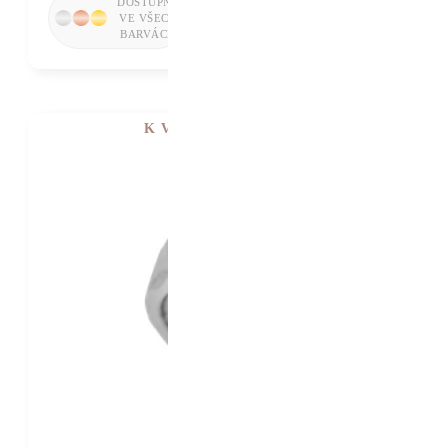
K VIDĚNÍ V SHOWROOMU