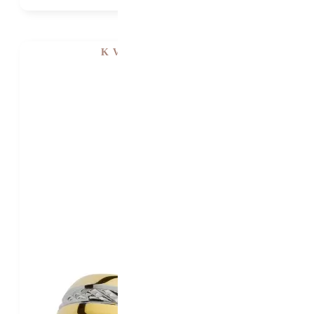
K VIDĚNÍ V SHOWROOMU