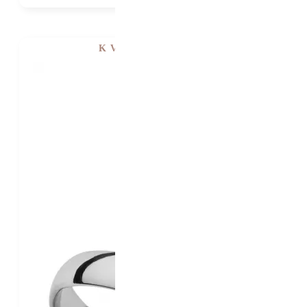
K VIDĚNÍ V SHOWROOMU