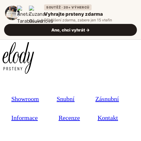
SOUTĚŽ · 20+ VÝHERCŮ
Vyhrajte prsteny zdarma
Přihlášení zdarma, zabere jen 15 vteřin
Ano, chci vyhrát →
Showroom
Snubní
Zásnubní
Informace
Recenze
Kontakt