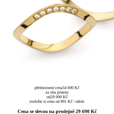
předsezonní cena
34 690 Kč
za oba prsteny
od
29 690 Kč
rozložte si cenu od 891 Kč / měsíc
Cena se slevou na prodejně
29 690 Kč