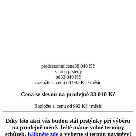
předsezonní cena
38 040 Kč
za oba prsteny
od
33 040 Kč
rozložte si cenu od 992 Kč / měsíc
Cena se slevou na prodejně
33 040 Kč
Rozložte si cenu od 992 Kč / měsíc
Díky této akci vás budou stát prstýnky při výběru
na prodejně méně. Ještě máme volné termíny
schůzek.
Klikněte zde
a vyberte si termín návštěvy!