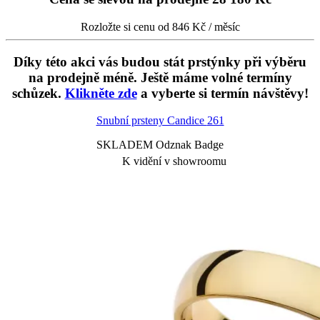
Rozložte si cenu od 846 Kč / měsíc
Díky této akci vás budou stát prstýnky při výběru
na prodejně méně. Ještě máme volné termíny
schůzek.
Klikněte zde
a vyberte si termín návštěvy!
Snubní prsteny Candice
261
SKLADEM Odznak Badge
K vidění v showroomu