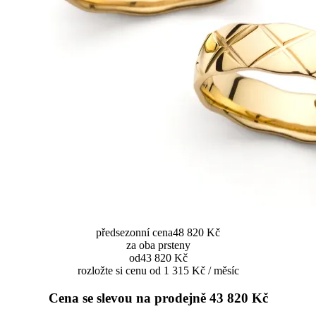
předsezonní cena
48 820 Kč
za oba prsteny
od
43 820 Kč
rozložte si cenu od 1 315 Kč / měsíc
Cena se slevou na prodejně
43 820 Kč