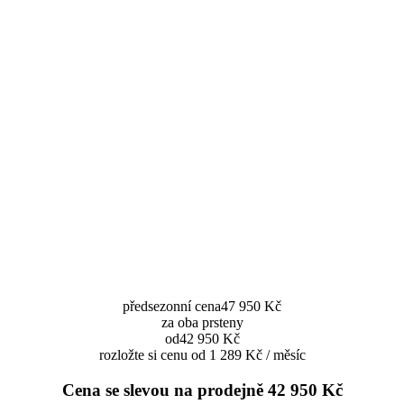
předsezonní cena
47 950 Kč
za oba prsteny
od
42 950 Kč
rozložte si cenu od 1 289 Kč / měsíc
Cena se slevou na prodejně
42 950 Kč