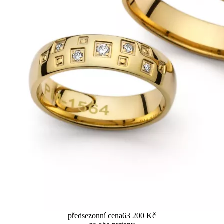
předsezonní cena
63 200 Kč