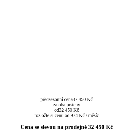
předsezonní cena
37 450 Kč
za oba prsteny
od
32 450 Kč
rozložte si cenu od 974 Kč / měsíc
Cena se slevou na prodejně
32 450 Kč