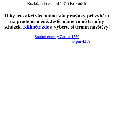
Rozložte si cenu od 1 315 Kč / měsíc
Díky této akci vás budou stát prstýnky při výběru
na prodejně méně. Ještě máme volné termíny
schůzek.
Klikněte zde
a vyberte si termín návštěvy!
Snubní prsteny Zarina
1550