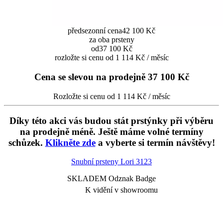
předsezonní cena
42 100 Kč
za oba prsteny
od
37 100 Kč
rozložte si cenu od 1 114 Kč / měsíc
Cena se slevou na prodejně
37 100 Kč
Rozložte si cenu od 1 114 Kč / měsíc
Díky této akci vás budou stát prstýnky při výběru
na prodejně méně. Ještě máme volné termíny
schůzek.
Klikněte zde
a vyberte si termín návštěvy!
Snubní prsteny Lori
3123
SKLADEM Odznak Badge
K vidění v showroomu