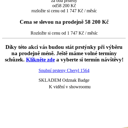
za oba prsteny
od
58 200 Kč
rozložte si cenu od 1 747 Kč / měsíc
Cena se slevou na prodejně
58 200 Kč
Rozložte si cenu od 1 747 Kč / měsíc
Díky této akci vás budou stát prstýnky při výběru
na prodejně méně. Ještě máme volné termíny
schůzek.
Klikněte zde
a vyberte si termín návštěvy!
Snubní prsteny Cheryl
1564
SKLADEM Odznak Badge
K vidění v showroomu