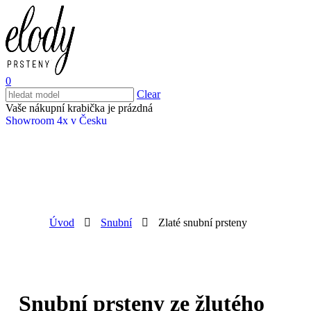
0
Clear
Vaše nákupní krabička je prázdná
Showroom 4x v Česku
Úvod
Snubní
Zlaté snubní prsteny
Snubní prsteny ze žlutého