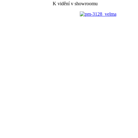
K vidění v showroomu