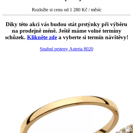
Rozložte si cenu od 1 280 Kč / měsíc
Díky této akci vás budou stát prstýnky při výběru
na prodejně méně. Ještě máme volné termíny
schůzek.
Klikněte zde
a vyberte si termín návštěvy!
Snubní prsteny Asteria
8020