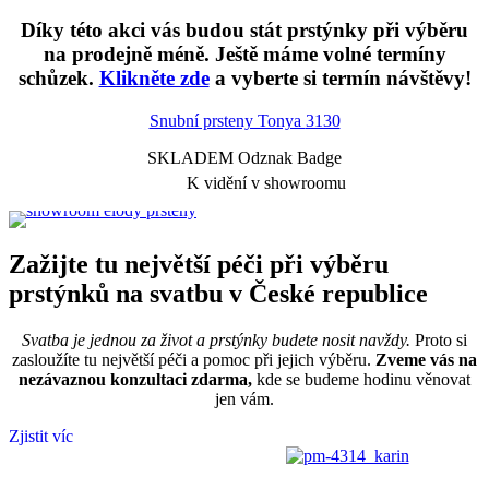
Díky této akci vás budou stát prstýnky při výběru
na prodejně méně. Ještě máme volné termíny
schůzek.
Klikněte zde
a vyberte si termín návštěvy!
Snubní prsteny Tonya
3130
SKLADEM Odznak Badge
K vidění v showroomu
Zažijte tu největší péči při výběru
prstýnků na svatbu v České republice
Svatba je jednou za život a prstýnky budete nosit navždy.
Proto si
zasloužíte tu největší péči a pomoc při jejich výběru.
Zveme vás na
nezávaznou konzultaci zdarma,
kde se budeme hodinu věnovat
jen vám.
Zjistit víc