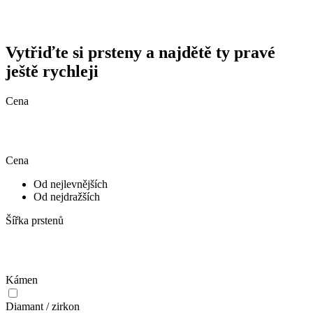
Vytřiďte si prsteny a najdětě ty pravé
ještě rychleji
Cena
Cena
Od nejlevnějších
Od nejdražších
Šířka prstenů
Kámen
Diamant / zirkon