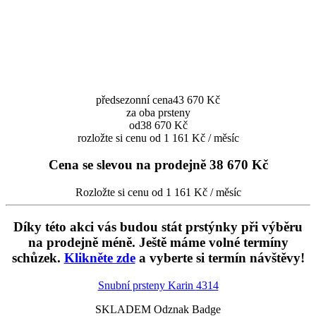
předsezonní cena
43 670 Kč
za oba prsteny
od
38 670 Kč
rozložte si cenu od 1 161 Kč / měsíc
Cena se slevou na prodejně
38 670 Kč
Rozložte si cenu od 1 161 Kč / měsíc
Díky této akci vás budou stát prstýnky při výběru
na prodejně méně. Ještě máme volné termíny
schůzek.
Klikněte zde
a vyberte si termín návštěvy!
Snubní prsteny Karin
4314
SKLADEM Odznak Badge