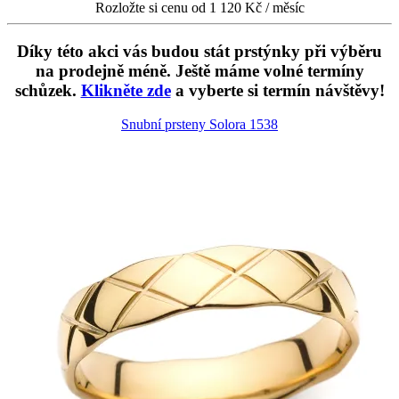
Rozložte si cenu od 1 120 Kč / měsíc
Díky této akci vás budou stát prstýnky při výběru
na prodejně méně. Ještě máme volné termíny
schůzek.
Klikněte zde
a vyberte si termín návštěvy!
Snubní prsteny Solora
1538