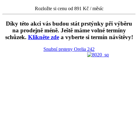
Rozložte si cenu od 891 Kč / měsíc
Díky této akci vás budou stát prstýnky při výběru
na prodejně méně. Ještě máme volné termíny
schůzek.
Klikněte zde
a vyberte si termín návštěvy!
Snubní prsteny Orelia
242