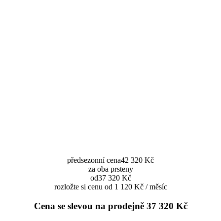
předsezonní cena
42 320 Kč
za oba prsteny
od
37 320 Kč
rozložte si cenu od 1 120 Kč / měsíc
Cena se slevou na prodejně
37 320 Kč