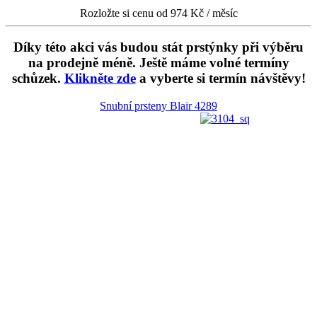
Rozložte si cenu od 974 Kč / měsíc
Díky této akci vás budou stát prstýnky při výběru
na prodejně méně. Ještě máme volné termíny
schůzek.
Klikněte zde
a vyberte si termín návštěvy!
Snubní prsteny Blair
4289