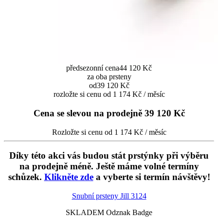
předsezonní cena
44 120 Kč
za oba prsteny
od
39 120 Kč
rozložte si cenu od 1 174 Kč / měsíc
Cena se slevou na prodejně
39 120 Kč
Rozložte si cenu od 1 174 Kč / měsíc
Díky této akci vás budou stát prstýnky při výběru
na prodejně méně. Ještě máme volné termíny
schůzek.
Klikněte zde
a vyberte si termín návštěvy!
Snubní prsteny Jill
3124
SKLADEM Odznak Badge