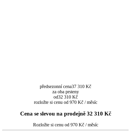
předsezonní cena
37 310 Kč
za oba prsteny
od
32 310 Kč
rozložte si cenu od 970 Kč / měsíc
Cena se slevou na prodejně
32 310 Kč
Rozložte si cenu od 970 Kč / měsíc