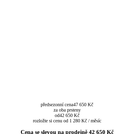
předsezonní cena
47 650 Kč
za oba prsteny
od
42 650 Kč
rozložte si cenu od 1 280 Kč / měsíc
Cena se slevou na prodejně
42 650 Kč