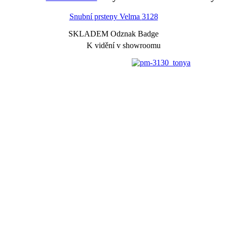
Snubní prsteny Velma
3128
SKLADEM Odznak Badge
K vidění v showroomu