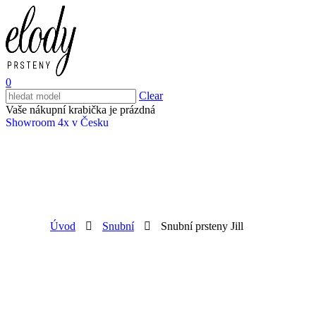
0
Clear
Vaše nákupní krabička je prázdná
Showroom 4x v Česku
Úvod
Snubní
Snubní prsteny Jill