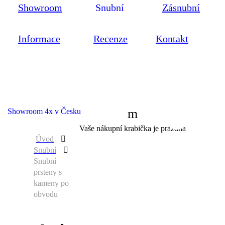
Showroom
Snubní
Zásnubní
Informace
Recenze
Kontakt
Showroom 4x v Česku
0
Vaše nákupní krabička je prázdná
Úvod
Snubní
Snubní
prsteny s
kameny po
obvodu