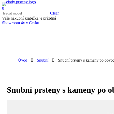
0
Clear
Vaše nákupní krabička je prázdná
Showroom 4x v Česku
Úvod
Snubní
Snubní prsteny s kameny po obvo
Snubní prsteny s kameny po 