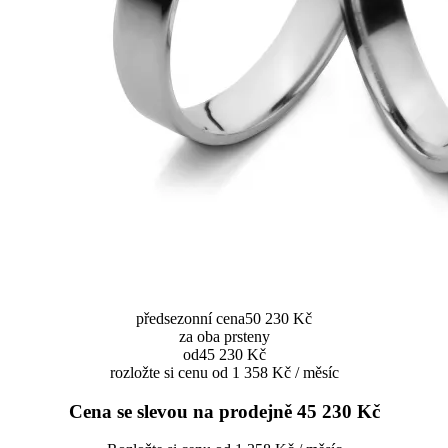
předsezonní cena
50 230 Kč
za oba prsteny
od
45 230 Kč
rozložte si cenu od 1 358 Kč / měsíc
Cena se slevou na prodejně
45 230 Kč