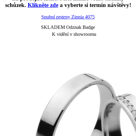
schůzek.
Klikněte zde
a vyberte si termín návštěvy!
Snubní prsteny Zinnia
4075
SKLADEM Odznak Badge
K vidění v showroomu