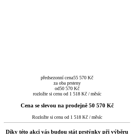
předsezonní cena
55 570 Kč
za oba prsteny
od
50 570 Kč
rozložte si cenu od 1 518 Kč / měsíc
Cena se slevou na prodejně
50 570 Kč
Rozložte si cenu od 1 518 Kč / měsíc
Díky této akci vás budou stát prstýnky při výběru