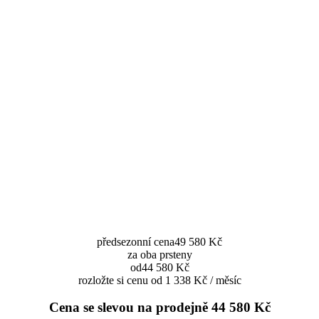
předsezonní cena
49 580 Kč
za oba prsteny
od
44 580 Kč
rozložte si cenu od 1 338 Kč / měsíc
Cena se slevou na prodejně
44 580 Kč