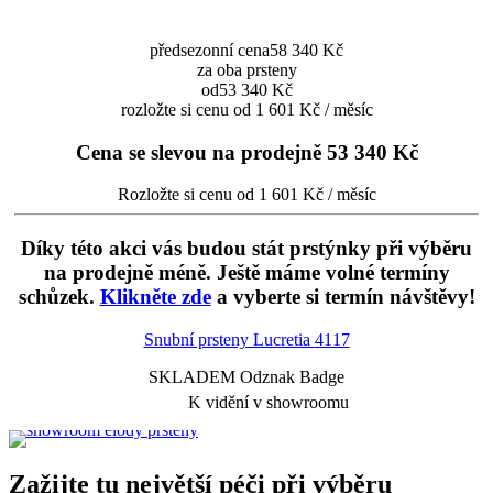
předsezonní cena
58 340 Kč
za oba prsteny
od
53 340 Kč
rozložte si cenu od 1 601 Kč / měsíc
Cena se slevou na prodejně
53 340 Kč
Rozložte si cenu od 1 601 Kč / měsíc
Díky této akci vás budou stát prstýnky při výběru
na prodejně méně. Ještě máme volné termíny
schůzek.
Klikněte zde
a vyberte si termín návštěvy!
Snubní prsteny Lucretia
4117
SKLADEM Odznak Badge
K vidění v showroomu
Zažijte tu největší péči při výběru