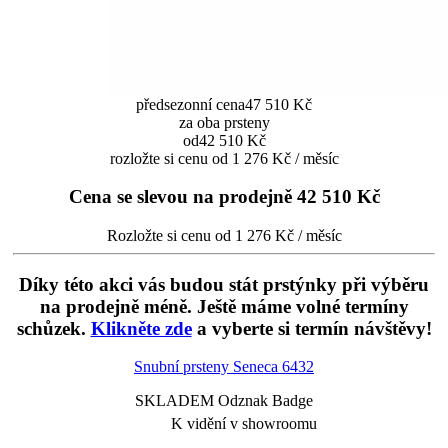
předsezonní cena
47 510 Kč
za oba prsteny
od
42 510 Kč
rozložte si cenu od 1 276 Kč / měsíc
Cena se slevou na prodejně
42 510 Kč
Rozložte si cenu od 1 276 Kč / měsíc
Díky této akci vás budou stát prstýnky při výběru
na prodejně méně. Ještě máme volné termíny
schůzek.
Klikněte zde
a vyberte si termín návštěvy!
Snubní prsteny Seneca
6432
SKLADEM Odznak Badge
K vidění v showroomu