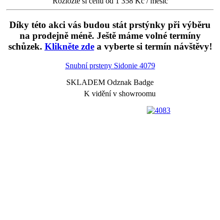
Rozložte si cenu od 1 358 Kč / měsíc
Díky této akci vás budou stát prstýnky při výběru
na prodejně méně. Ještě máme volné termíny
schůzek.
Klikněte zde
a vyberte si termín návštěvy!
Snubní prsteny Sidonie
4079
SKLADEM Odznak Badge
K vidění v showroomu