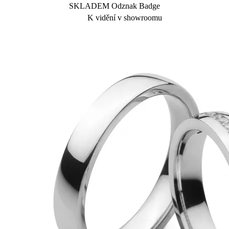
SKLADEM Odznak Badge
K vidění v showroomu