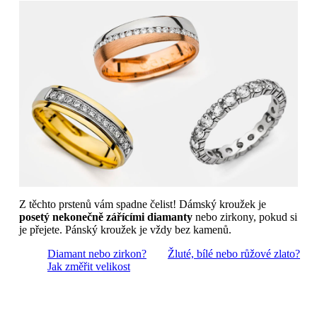
Z těchto prstenů vám spadne čelist! Dámský kroužek je
posetý nekonečně zářícími diamanty
nebo zirkony, pokud si
je přejete. Pánský kroužek je vždy bez kamenů.
Diamant nebo zirkon?
Žluté, bílé nebo růžové zlato?
Jak změřit velikost