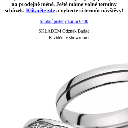
na prodejně méně. Ještě máme volné termíny
schůzek.
Klikněte zde
a vyberte si termín návštěvy!
Snubní prsteny Eirini
6430
SKLADEM Odznak Badge
K vidění v showroomu