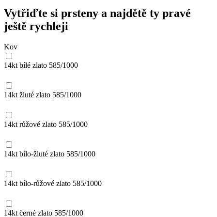
Vytřiďte si prsteny a najdětě ty pravé
ještě rychleji
Kov
14kt bílé zlato
585/1000
14kt žluté zlato
585/1000
14kt růžové zlato
585/1000
14kt bílo-žluté zlato
585/1000
14kt bílo-růžové zlato
585/1000
14kt černé zlato
585/1000