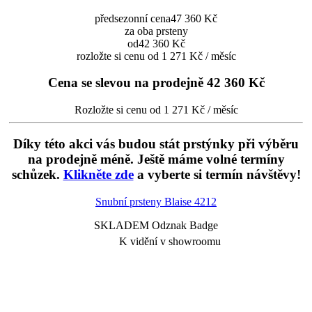
předsezonní cena
47 360 Kč
za oba prsteny
od
42 360 Kč
rozložte si cenu od 1 271 Kč / měsíc
Cena se slevou na prodejně
42 360 Kč
Rozložte si cenu od 1 271 Kč / měsíc
Díky této akci vás budou stát prstýnky při výběru
na prodejně méně. Ještě máme volné termíny
schůzek.
Klikněte zde
a vyberte si termín návštěvy!
Snubní prsteny Blaise
4212
SKLADEM Odznak Badge
K vidění v showroomu