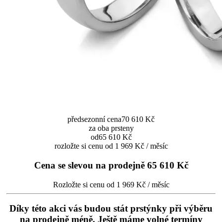
předsezonní cena
70 610 Kč
za oba prsteny
od
65 610 Kč
rozložte si cenu od 1 969 Kč / měsíc
Cena se slevou na prodejně
65 610 Kč
Rozložte si cenu od 1 969 Kč / měsíc
Díky této akci vás budou stát prstýnky při výběru
na prodejně méně. Ještě máme volné termíny