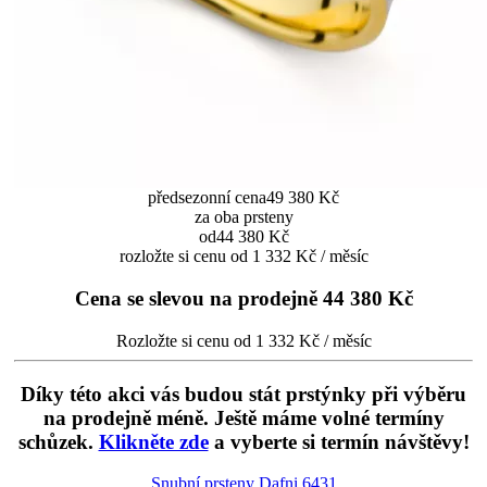
předsezonní cena
49 380 Kč
za oba prsteny
od
44 380 Kč
rozložte si cenu od 1 332 Kč / měsíc
Cena se slevou na prodejně
44 380 Kč
Rozložte si cenu od 1 332 Kč / měsíc
Díky této akci vás budou stát prstýnky při výběru
na prodejně méně. Ještě máme volné termíny
schůzek.
Klikněte zde
a vyberte si termín návštěvy!
Snubní prsteny Dafni
6431