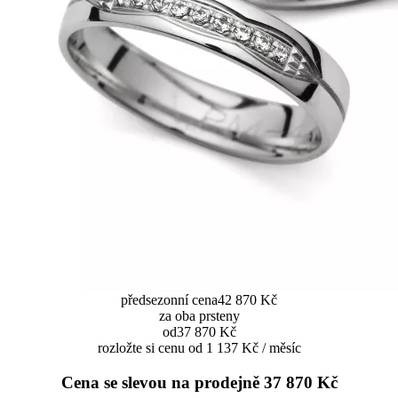
předsezonní cena
42 870 Kč
za oba prsteny
od
37 870 Kč
rozložte si cenu od 1 137 Kč / měsíc
Cena se slevou na prodejně
37 870 Kč