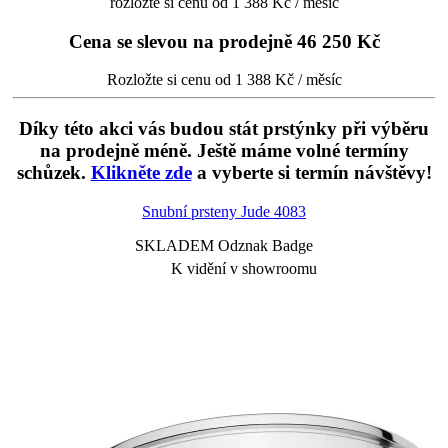
rozložte si cenu od 1 388 Kč / měsíc
Cena se slevou na prodejně
46 250 Kč
Rozložte si cenu od 1 388 Kč / měsíc
Díky této akci vás budou stát prstýnky při výběru
na prodejně méně. Ještě máme volné termíny
schůzek.
Klikněte zde
a vyberte si termín návštěvy!
Snubní prsteny Jude
4083
SKLADEM Odznak Badge
K vidění v showroomu