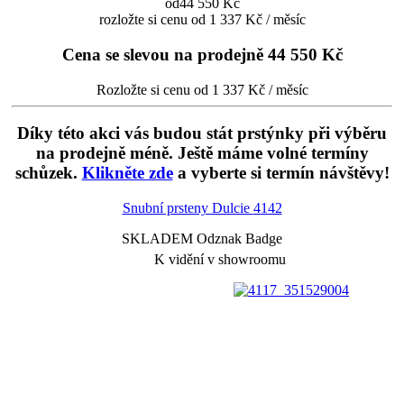
od
44 550 Kč
rozložte si cenu od 1 337 Kč / měsíc
Cena se slevou na prodejně
44 550 Kč
Rozložte si cenu od 1 337 Kč / měsíc
Díky této akci vás budou stát prstýnky při výběru
na prodejně méně. Ještě máme volné termíny
schůzek.
Klikněte zde
a vyberte si termín návštěvy!
Snubní prsteny Dulcie
4142
SKLADEM Odznak Badge
K vidění v showroomu