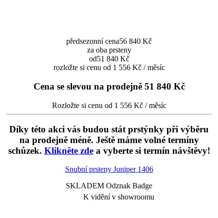
předsezonní cena
56 840 Kč
za oba prsteny
od
51 840 Kč
rozložte si cenu od 1 556 Kč / měsíc
Cena se slevou na prodejně
51 840 Kč
Rozložte si cenu od 1 556 Kč / měsíc
Díky této akci vás budou stát prstýnky při výběru
na prodejně méně. Ještě máme volné termíny
schůzek.
Klikněte zde
a vyberte si termín návštěvy!
Snubní prsteny Juniper
1406
SKLADEM Odznak Badge
K vidění v showroomu