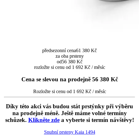
předsezonní cena
61 380 Kč
za oba prsteny
od
56 380 Kč
rozložte si cenu od 1 692 Kč / měsíc
Cena se slevou na prodejně
56 380 Kč
Rozložte si cenu od 1 692 Kč / měsíc
Díky této akci vás budou stát prstýnky při výběru
na prodejně méně. Ještě máme volné termíny
schůzek.
Klikněte zde
a vyberte si termín návštěvy!
Snubní prsteny Kaia
1494