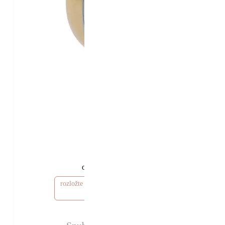
57 290 Kč
52 290 Kč
od
rozložte si cenu od 1 570 Kč / měsíc