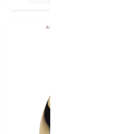
KE ZKOUŠENÍ V PRAZE