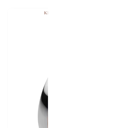
KE ZKOUŠENÍ V PRAZE