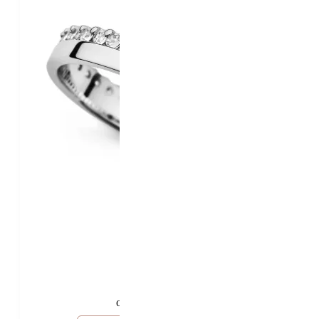
85 900 Kč
80 900 Kč
od