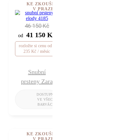
KE ZKOUŠENÍ
V PRAZE
46 150 Kč
41 150 Kč
od
rozložte si cenu od 1
235 Kč / měsíc
Snubní
prsteny Zara
KE ZKOUŠENÍ
V PRAZE