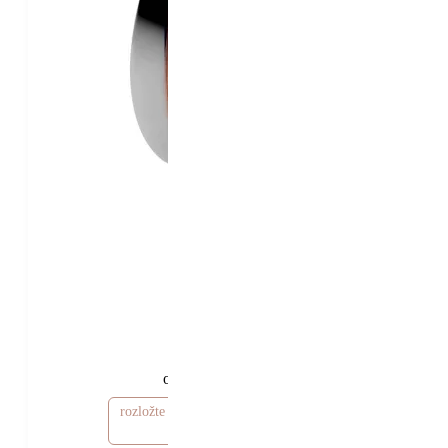
46 350 Kč
41 350 Kč
od
rozložte si cenu od 1 241 Kč / měsíc