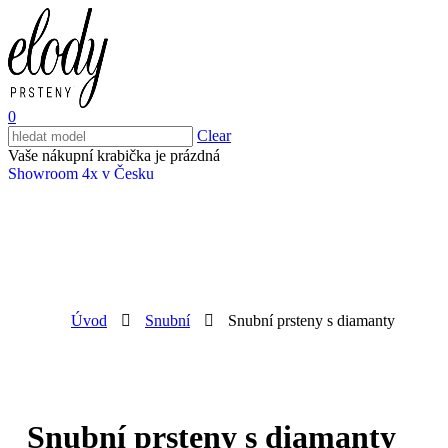
0
Clear
Vaše nákupní krabička je prázdná
Showroom 4x v Česku
Úvod
Snubní
Snubní prsteny s diamanty
Snubní prsteny s diamanty