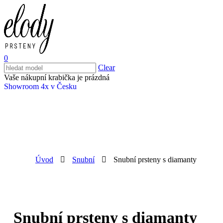
0
Clear
Vaše nákupní krabička je prázdná
Showroom 4x v Česku
Úvod
Snubní
Snubní prsteny s diamanty
Snubní prsteny s diamanty