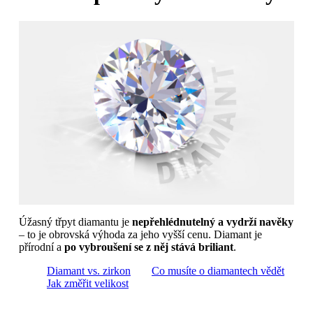
Úžasný třpyt diamantu je
nepřehlédnutelný a vydrží navěky
– to je obrovská výhoda za jeho vyšší cenu. Diamant je
přírodní a
po vybroušení se z něj stává briliant
.
Diamant vs. zirkon
Co musíte o diamantech vědět
Jak změřit velikost