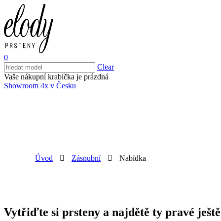
0
Clear
Vaše nákupní krabička je prázdná
Showroom 4x v Česku
Úvod
Zásnubní
Nabídka
Vytřiďte si prsteny a najdětě ty pravé ještě