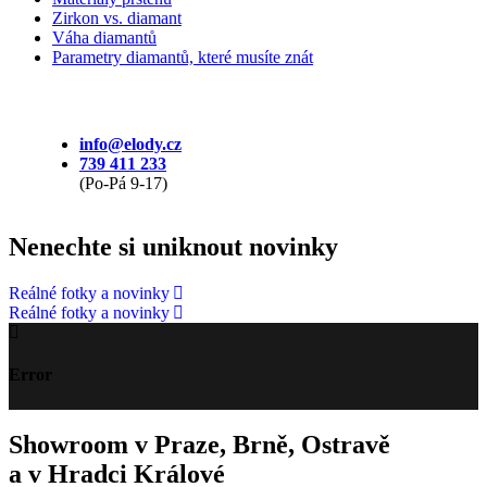
Zirkon vs. diamant
Váha diamantů
Parametry diamantů, které musíte znát
info@elody.cz
739 411 233
(Po-Pá 9-17)
Nenechte si uniknout novinky
Reálné fotky a novinky
Reálné fotky a novinky
Error
Showroom v Praze, Brně, Ostravě
a v Hradci Králové