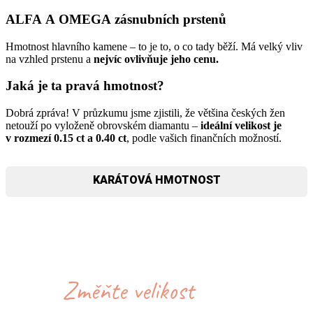
ALFA A OMEGA zásnubních prstenů
Hmotnost hlavního kamene – to je to, o co tady běží. Má velký vliv
na vzhled prstenu a
nejvíc ovlivňuje jeho cenu.
Jaká je ta pravá hmotnost?
Dobrá zpráva! V průzkumu jsme zjistili, že většina českých žen
netouží po vyloženě obrovském diamantu –
ideální velikost je
v rozmezí 0.15 ct a 0.40 ct
, podle vašich finančních možností.
KARÁTOVÁ HMOTNOST