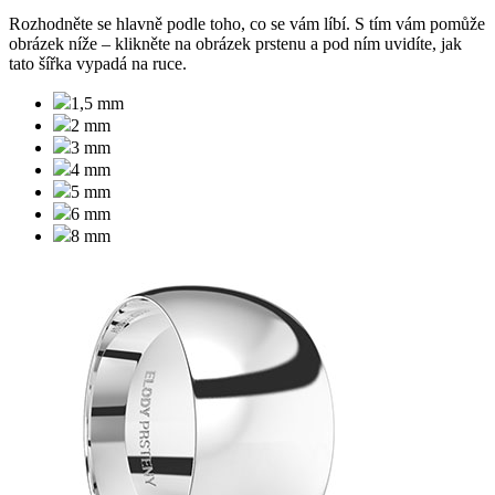
Rozhodněte se hlavně podle toho, co se vám líbí. S tím vám pomůže
obrázek níže –
klikněte na obrázek prstenu a pod ním uvidíte, jak
tato šířka vypadá na ruce.
1,5 mm
2 mm
3 mm
4 mm
5 mm
6 mm
8 mm