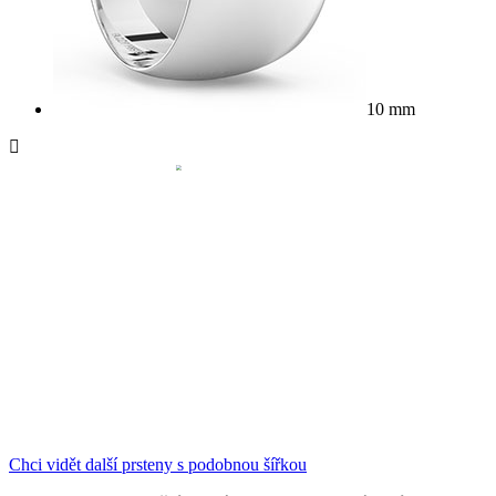
10 mm
Chci vidět další prsteny s podobnou šířkou