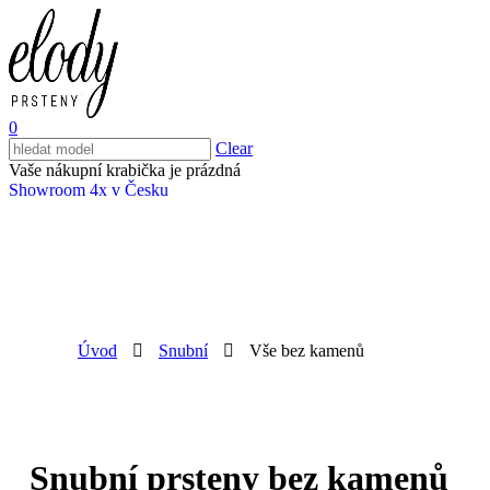
0
Clear
Vaše nákupní krabička je prázdná
Showroom 4x v Česku
Úvod
Snubní
Vše bez kamenů
Snubní prsteny bez kamenů