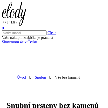
0
Clear
Vaše nákupní krabička je prázdná
Showroom 4x v Česku
Úvod
Snubní
Vše bez kamenů
Snubní prsteny bez kamenů