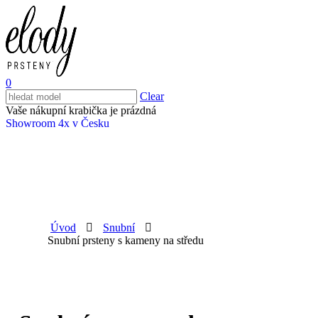
0
Clear
Vaše nákupní krabička je prázdná
Showroom 4x v Česku
Úvod
Snubní
Snubní prsteny s kameny na středu