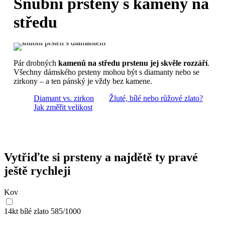
Snubní prsteny s kameny na
středu
Pár drobných
kamenů na středu prstenu jej skvěle rozzáří
.
Všechny dámského prsteny mohou být s diamanty nebo se
zirkony – a ten pánský je vždy bez kamene.
Diamant vs. zirkon
Žluté, bílé nebo růžové zlato?
Jak změřit velikost
Vytřiďte si prsteny a najdětě ty pravé
ještě rychleji
Kov
14kt bílé zlato
585/1000