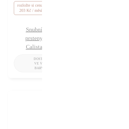
rozložte si cenu od 1
203 Kč / měsíc
Snubní
prsteny
Calista