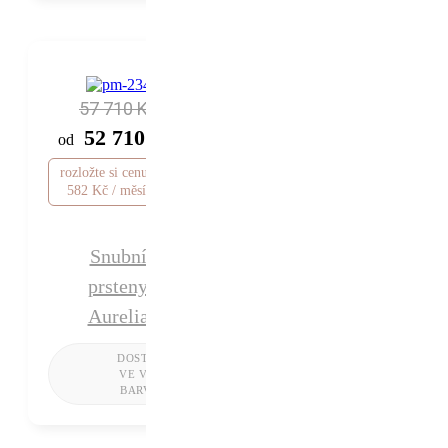
57 710 Kč
52 710 Kč
od
rozložte si cenu od 1
582 Kč / měsíc
Snubní
prsteny
Aurelia