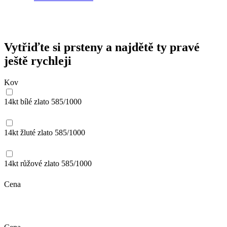
Vytřiďte si prsteny a najdětě ty pravé
ještě rychleji
Kov
14kt bílé zlato
585/1000
14kt žluté zlato
585/1000
14kt růžové zlato
585/1000
Cena