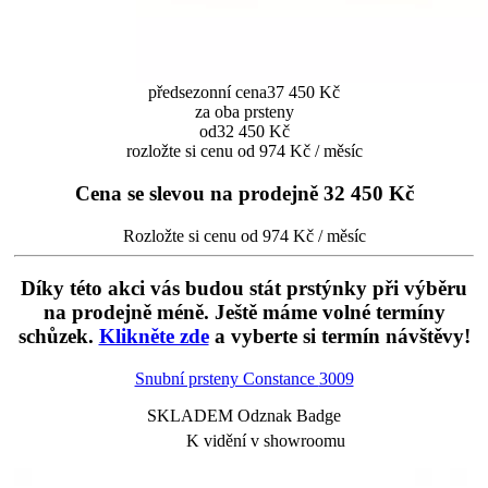
předsezonní cena
37 450 Kč
za oba prsteny
od
32 450 Kč
rozložte si cenu od 974 Kč / měsíc
Cena se slevou na prodejně
32 450 Kč
Rozložte si cenu od 974 Kč / měsíc
Díky této akci vás budou stát prstýnky při výběru
na prodejně méně. Ještě máme volné termíny
schůzek.
Klikněte zde
a vyberte si termín návštěvy!
Snubní prsteny Constance
3009
SKLADEM Odznak Badge
K vidění v showroomu