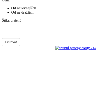
Cena
Od nejlevnějších
Od nejdražších
Šířka prstenů