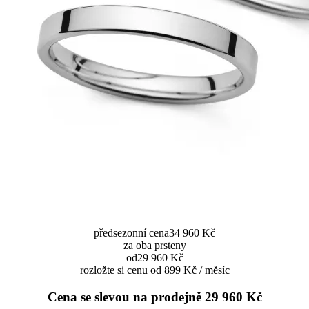
předsezonní cena
34 960 Kč
za oba prsteny
od
29 960 Kč
rozložte si cenu od 899 Kč / měsíc
Cena se slevou na prodejně
29 960 Kč