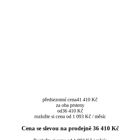
předsezonní cena
41 410 Kč
za oba prsteny
od
36 410 Kč
rozložte si cenu od 1 093 Kč / měsíc
Cena se slevou na prodejně
36 410 Kč