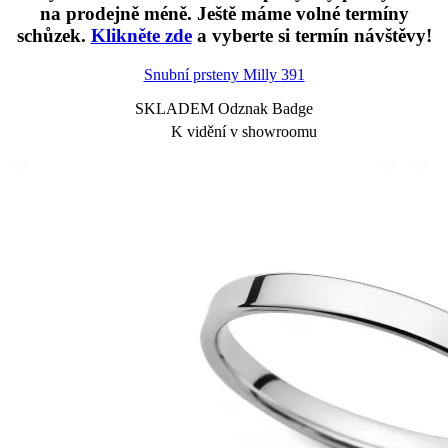
na prodejně méně. Ještě máme volné termíny
schůzek.
Klikněte zde
a vyberte si termín návštěvy!
Snubní prsteny Milly
391
SKLADEM Odznak Badge
K vidění v showroomu