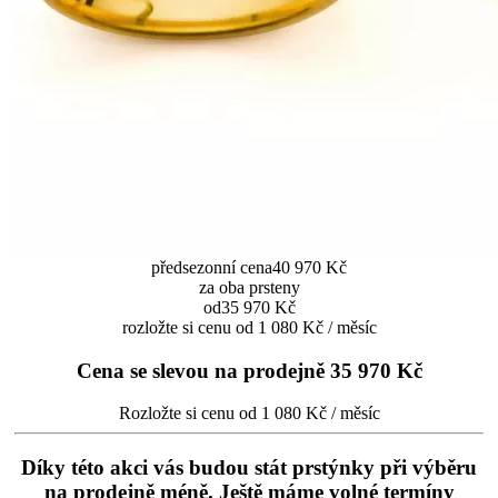
předsezonní cena
40 970 Kč
za oba prsteny
od
35 970 Kč
rozložte si cenu od 1 080 Kč / měsíc
Cena se slevou na prodejně
35 970 Kč
Rozložte si cenu od 1 080 Kč / měsíc
Díky této akci vás budou stát prstýnky při výběru
na prodejně méně. Ještě máme volné termíny