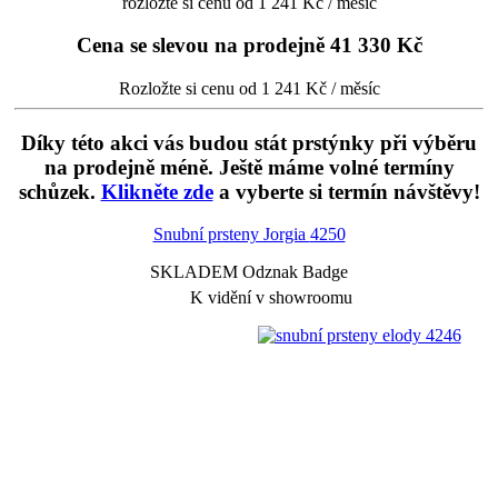
rozložte si cenu od 1 241 Kč / měsíc
Cena se slevou na prodejně
41 330 Kč
Rozložte si cenu od 1 241 Kč / měsíc
Díky této akci vás budou stát prstýnky při výběru
na prodejně méně. Ještě máme volné termíny
schůzek.
Klikněte zde
a vyberte si termín návštěvy!
Snubní prsteny Jorgia
4250
SKLADEM Odznak Badge
K vidění v showroomu