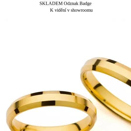
SKLADEM Odznak Badge
K vidění v showroomu