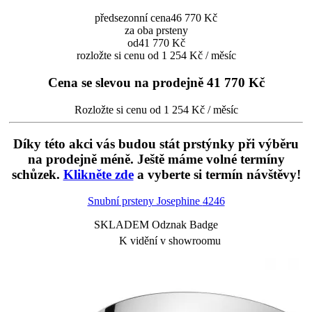
předsezonní cena
46 770 Kč
za oba prsteny
od
41 770 Kč
rozložte si cenu od 1 254 Kč / měsíc
Cena se slevou na prodejně
41 770 Kč
Rozložte si cenu od 1 254 Kč / měsíc
Díky této akci vás budou stát prstýnky při výběru
na prodejně méně. Ještě máme volné termíny
schůzek.
Klikněte zde
a vyberte si termín návštěvy!
Snubní prsteny Josephine
4246
SKLADEM Odznak Badge
K vidění v showroomu