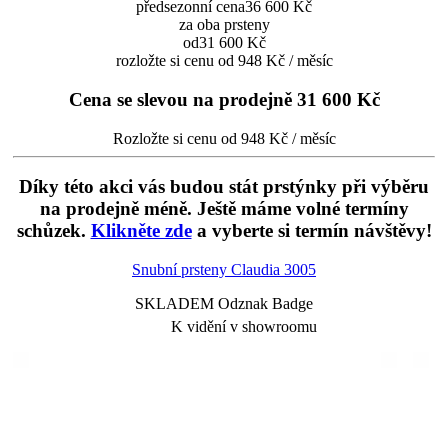
předsezonní cena
36 600 Kč
za oba prsteny
od
31 600 Kč
rozložte si cenu od 948 Kč / měsíc
Cena se slevou na prodejně
31 600 Kč
Rozložte si cenu od 948 Kč / měsíc
Díky této akci vás budou stát prstýnky při výběru
na prodejně méně. Ještě máme volné termíny
schůzek.
Klikněte zde
a vyberte si termín návštěvy!
Snubní prsteny Claudia
3005
SKLADEM Odznak Badge
K vidění v showroomu