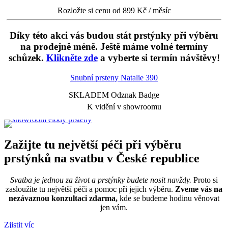
Rozložte si cenu od 899 Kč / měsíc
Díky této akci vás budou stát prstýnky při výběru
na prodejně méně. Ještě máme volné termíny
schůzek.
Klikněte zde
a vyberte si termín návštěvy!
Snubní prsteny Natalie
390
SKLADEM Odznak Badge
K vidění v showroomu
Zažijte tu největší péči při výběru
prstýnků na svatbu v České republice
Svatba je jednou za život a prstýnky budete nosit navždy.
Proto si
zasloužíte tu největší péči a pomoc při jejich výběru.
Zveme vás na
nezávaznou konzultaci zdarma,
kde se budeme hodinu věnovat
jen vám.
Zjistit víc