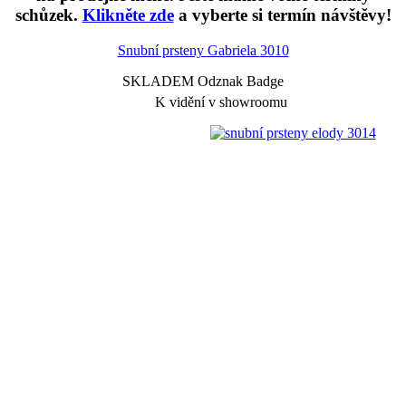
schůzek.
Klikněte zde
a vyberte si termín návštěvy!
Snubní prsteny Gabriela
3010
SKLADEM Odznak Badge
K vidění v showroomu