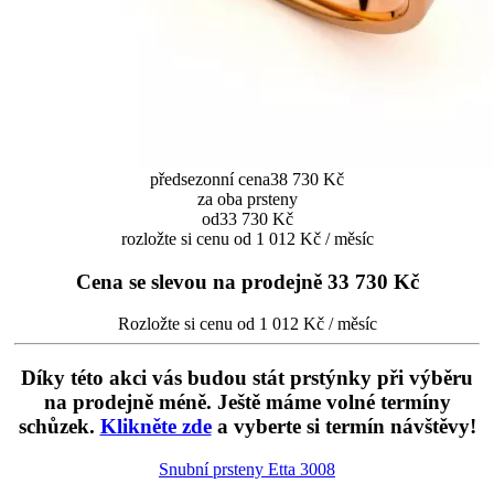
předsezonní cena
38 730 Kč
za oba prsteny
od
33 730 Kč
rozložte si cenu od 1 012 Kč / měsíc
Cena se slevou na prodejně
33 730 Kč
Rozložte si cenu od 1 012 Kč / měsíc
Díky této akci vás budou stát prstýnky při výběru
na prodejně méně. Ještě máme volné termíny
schůzek.
Klikněte zde
a vyberte si termín návštěvy!
Snubní prsteny Etta
3008