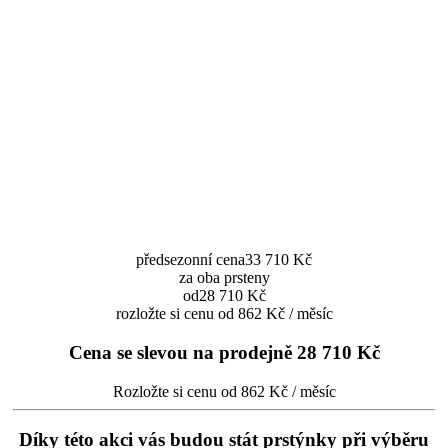
předsezonní cena
33 710 Kč
za oba prsteny
od
28 710 Kč
rozložte si cenu od 862 Kč / měsíc
Cena se slevou na prodejně
28 710 Kč
Rozložte si cenu od 862 Kč / měsíc
Díky této akci vás budou stát prstýnky při výběru