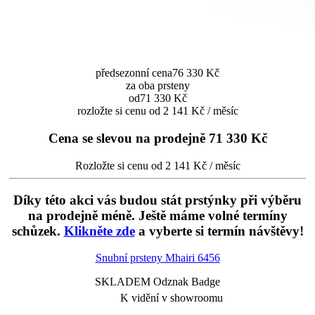
předsezonní cena
76 330 Kč
za oba prsteny
od
71 330 Kč
rozložte si cenu od 2 141 Kč / měsíc
Cena se slevou na prodejně
71 330 Kč
Rozložte si cenu od 2 141 Kč / měsíc
Díky této akci vás budou stát prstýnky při výběru
na prodejně méně. Ještě máme volné termíny
schůzek.
Klikněte zde
a vyberte si termín návštěvy!
Snubní prsteny Mhairi
6456
SKLADEM Odznak Badge
K vidění v showroomu