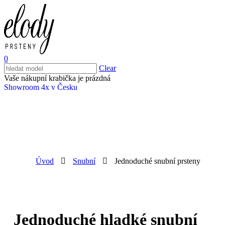
0
Clear
Vaše nákupní krabička je prázdná
Showroom 4x v Česku
Úvod
Snubní
Jednoduché snubní prsteny
Jednoduché hladké snubní