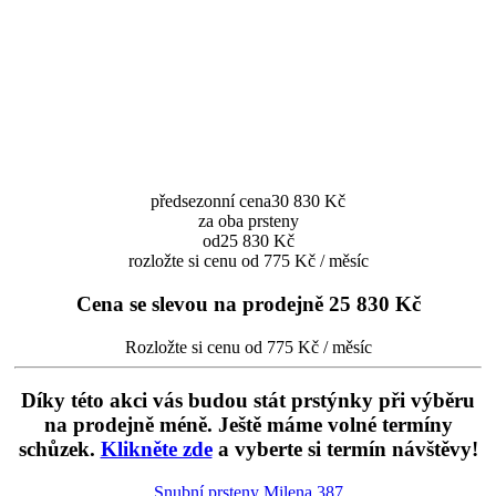
předsezonní cena
30 830 Kč
za oba prsteny
od
25 830 Kč
rozložte si cenu od 775 Kč / měsíc
Cena se slevou na prodejně
25 830 Kč
Rozložte si cenu od 775 Kč / měsíc
Díky této akci vás budou stát prstýnky při výběru
na prodejně méně. Ještě máme volné termíny
schůzek.
Klikněte zde
a vyberte si termín návštěvy!
Snubní prsteny Milena
387