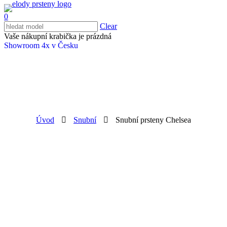
0
Clear
Vaše nákupní krabička je prázdná
Showroom 4x v Česku
Úvod
Snubní
Snubní prsteny Chelsea