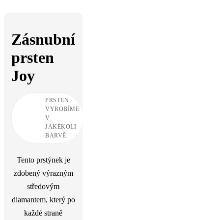
Zásnubní
prsten
Joy
Tento prstýnek je
zdobený výrazným
středovým
diamantem, který po
každé straně