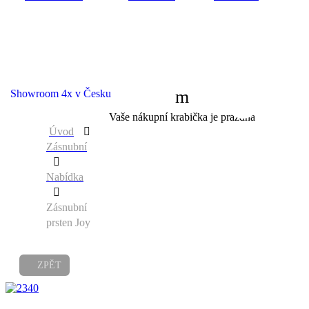
Showroom 4x v Česku
0
Vaše nákupní krabička je prázdná
Úvod
Zásnubní
Nabídka
Zásnubní
prsten Joy
ZPĚT