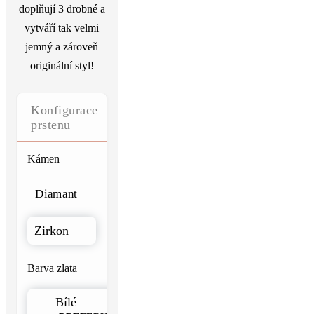
doplňují 3 drobné a
vytváří tak velmi
jemný a zároveň
originální styl!
Konfigurace
prstenu
Kámen
Diamant
Zirkon
Barva zlata
Bílé
–