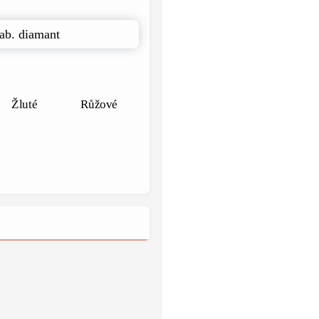
ab. diamant
Žluté
Růžové