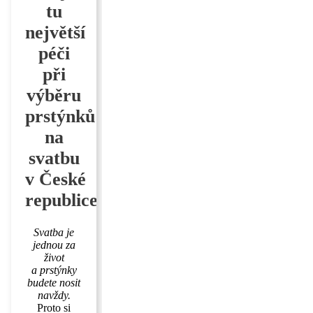
tu
největší
péči
při
výběru
prstýnků
na
svatbu
v České
republice
Svatba je
jednou za
život
a prstýnky
budete nosit
navždy.
Proto si