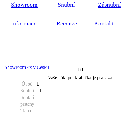
Showroom
Snubní
Zásnubní
Informace
Recenze
Kontakt
Showroom 4x v Česku
0
Vaše nákupní krabička je prázdná
Úvod
Snubní
Snubní
prsteny
Tiana