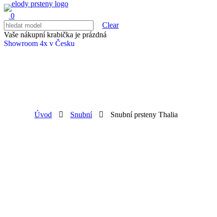
0
Clear
Vaše nákupní krabička je prázdná
Showroom 4x v Česku
Úvod
Snubní
Snubní prsteny Thalia