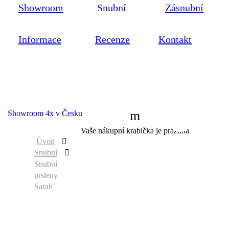
Showroom
Snubní
Zásnubní
Informace
Recenze
Kontakt
Showroom 4x v Česku
0
Vaše nákupní krabička je prázdná
Úvod
Snubní
Snubní
prsteny
Sarah