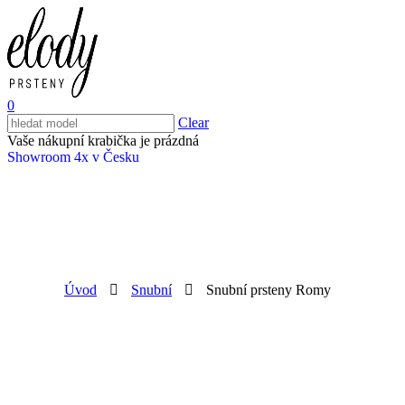
0
Clear
Vaše nákupní krabička je prázdná
Showroom 4x v Česku
Úvod
Snubní
Snubní prsteny Romy