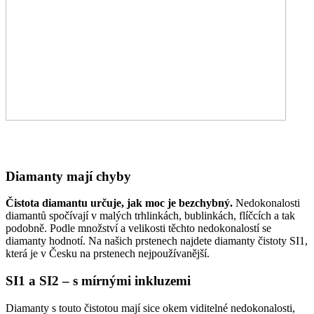
Diamanty mají chyby
Čistota diamantu určuje, jak moc je bezchybný.
Nedokonalosti
diamantů spočívají v malých trhlinkách, bublinkách, flíčcích a tak
podobně. Podle množství a velikosti těchto nedokonalostí se
diamanty hodnotí. Na našich prstenech najdete diamanty čistoty SI1,
která je v Česku na prstenech nejpoužívanější.
SI1 a SI2 – s mírnými inkluzemi
Diamanty s touto čistotou mají sice okem viditelné nedokonalosti,