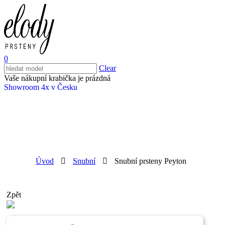
0
Clear
Vaše nákupní krabička je prázdná
Showroom 4x v Česku
Úvod
Snubní
Snubní prsteny Peyton
Zpět