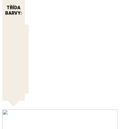
TŘÍDA
BARVY: