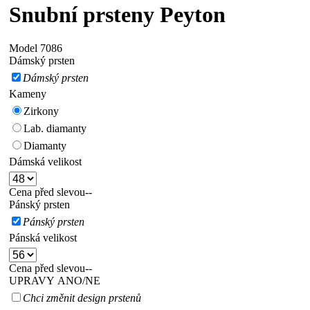
Snubní prsteny Peyton
Model
7086
Dámský prsten
Dámský prsten
Kameny
Zirkony
Lab. diamanty
Diamanty
Dámská velikost
Cena před slevou
--
Pánský prsten
Pánský prsten
Pánská velikost
Cena před slevou
--
UPRAVY ANO/NE
Chci změnit design prstenů