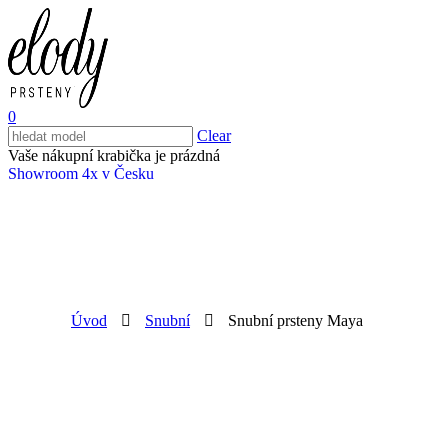
0
Clear
Vaše nákupní krabička je prázdná
Showroom 4x v Česku
Úvod
Snubní
Snubní prsteny Maya