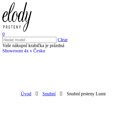
0
Clear
Vaše nákupní krabička je prázdná
Showroom 4x v Česku
Úvod
Snubní
Snubní prsteny Lumi