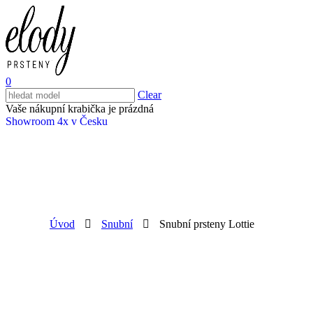
0
Clear
Vaše nákupní krabička je prázdná
Showroom 4x v Česku
Úvod
Snubní
Snubní prsteny Lottie