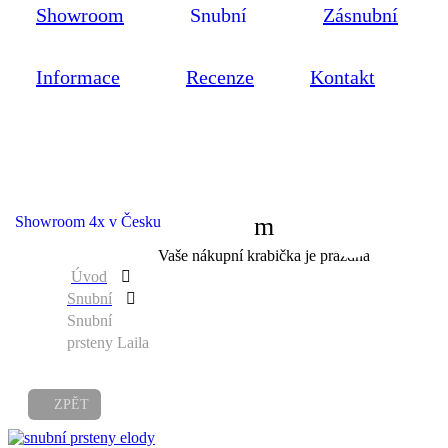
Showroom
Snubní
Zásnubní
Informace
Recenze
Kontakt
Showroom 4x v Česku
0
Vaše nákupní krabička je prázdná
Úvod
Snubní
Snubní
prsteny Laila
ZPĚT