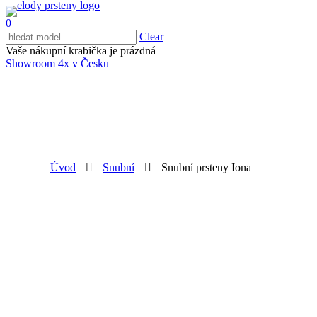
0
Clear
Vaše nákupní krabička je prázdná
Showroom 4x v Česku
Úvod
Snubní
Snubní prsteny Iona