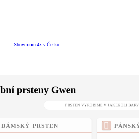
Showroom 4x v Česku
bní prsteny Gwen
DÁMSKÝ PRSTEN
PÁNSK