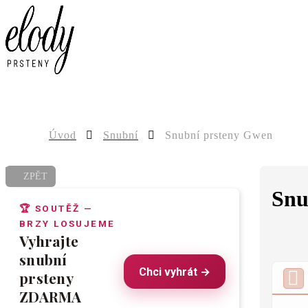
0
Úvod
Snubní
Snubní prsteny Gwen
ZPĚT
Snu
🏆 SOUTĚŽ —
BRZY LOSUJEME
Vyhrajte
snubní
Chci vyhrát →
prsteny
ZDARMA