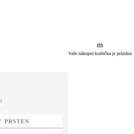
Vaše nákupní krabička je prázdná
Ý PRSTEN