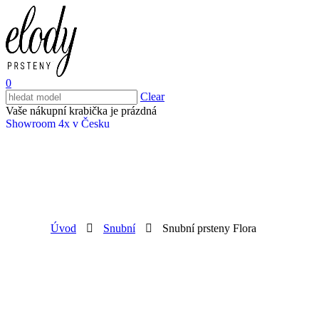
0
Clear
Vaše nákupní krabička je prázdná
Showroom 4x v Česku
Úvod
Snubní
Snubní prsteny Flora