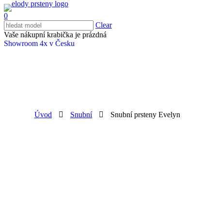
0
Clear
Vaše nákupní krabička je prázdná
Showroom 4x v Česku
Úvod
Snubní
Snubní prsteny Evelyn