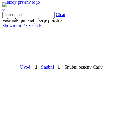
0
Clear
Vaše nákupní krabička je prázdná
Showroom 4x v Česku
Úvod
Snubní
Snubní prsteny Carly