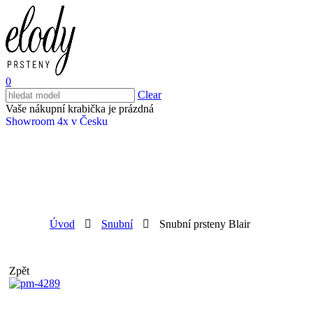
0
Clear
Vaše nákupní krabička je prázdná
Showroom 4x v Česku
Úvod
Snubní
Snubní prsteny Blair
Zpět