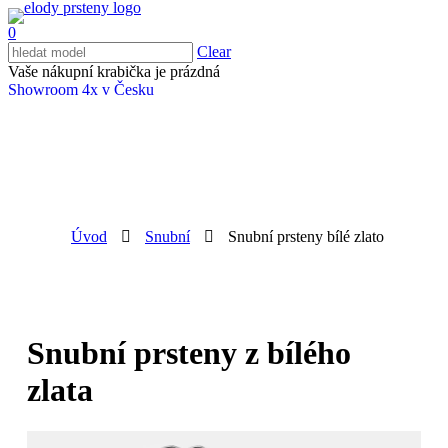
0
Clear
Vaše nákupní krabička je prázdná
Showroom 4x v Česku
Úvod
Snubní
Snubní prsteny bílé zlato
Snubní prsteny z bílého
zlata