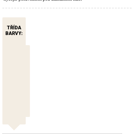
TŘÍDA
BARVY: