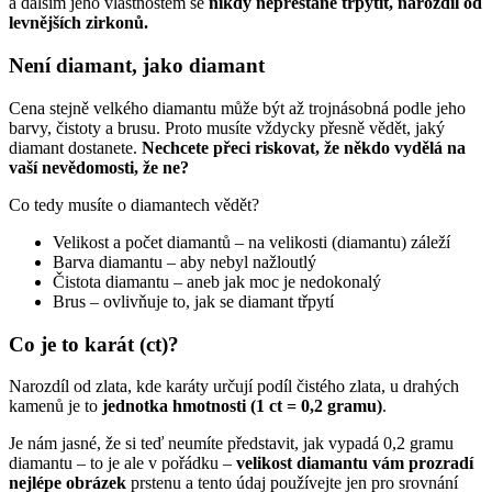
a dalším jeho vlastnostem se
nikdy nepřestane třpytit, narozdíl od
levnějších zirkonů.
Není diamant, jako diamant
Cena stejně velkého diamantu může být až trojnásobná podle jeho
barvy, čistoty a brusu. Proto musíte vždycky přesně vědět, jaký
diamant dostanete.
Nechcete přeci riskovat, že někdo vydělá na
vaší nevědomosti, že ne?
Co tedy musíte o diamantech vědět?
Velikost a počet diamantů – na velikosti (diamantu) záleží
Barva diamantu – aby nebyl nažloutlý
Čistota diamantu – aneb jak moc je nedokonalý
Brus – ovlivňuje to, jak se diamant třpytí
Co je to karát (ct)?
Narozdíl od zlata, kde karáty určují podíl čistého zlata, u drahých
kamenů je to
jednotka hmotnosti (1 ct = 0,2 gramu)
.
Je nám jasné, že si teď neumíte představit, jak vypadá 0,2 gramu
diamantu – to je ale v pořádku –
velikost diamantu vám prozradí
nejlépe obrázek
prstenu a tento údaj používejte jen pro srovnání