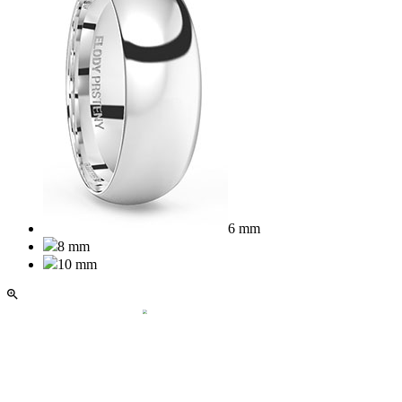
6 mm
8 mm
10 mm