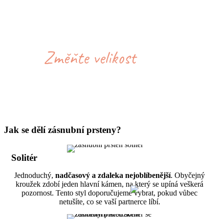
Jak se dělí zásnubní prsteny?
Solitér
Jednoduchý,
nadčasový a zdaleka nejoblíbenější
. Obyčejný
kroužek zdobí jeden hlavní kámen, na který se upíná veškerá
pozornost. Tento styl doporučujeme vybrat, pokud vůbec
netušíte, co se vaší partnerce líbí.