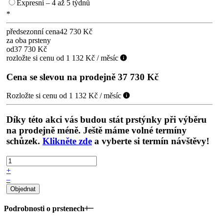
Expresní – 4 až 5 týdnů
*
předsezonní cena
42 730 Kč
za oba prsteny
od
37 730 Kč
rozložte si cenu od 1 132 Kč / měsíc
Cena se slevou na prodejně
37 730 Kč
Rozložte si cenu od 1 132 Kč / měsíc
Díky této akci vás budou stát prstýnky při výběru
na prodejně méně. Ještě máme volné termíny
schůzek.
Klikněte zde
a vyberte si termín návštěvy!
+
–
Podrobnosti o prstenech