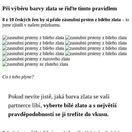
Při výběru barvy zlata se řiďte tímto pravidlem
8 z 10 českých žen by si přálo zásnubní prsten z bílého zlata
– to
jsme zjistili v našem průzkumu.
Co z toho plyne?
Pokud nevíte jistě, jaká barva zlata se vaší
partnerce líbí,
vyberte bílé zlato a s největší
pravděpodobností se jí trefíte do vkusu.