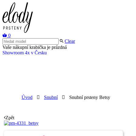
0
Clear
Vaše nákupní krabička je prázdná
Showroom 4x v Česku
Úvod
Snubní
Snubní prsteny Betsy
Zpět