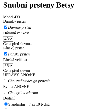
Snubní prsteny Betsy
Model
4331
Dámský prsten
Dámský prsten
Dámská velikost
Cena před slevou
--
Pánský prsten
Pánský prsten
Pánská velikost
Cena před slevou
--
UPRAVY ANO/NE
Chci změnit design prstenů
Rytina ANO/NE
Chci rytinu zdarma
Dodání
Standardní – 7 až 10 týdnů