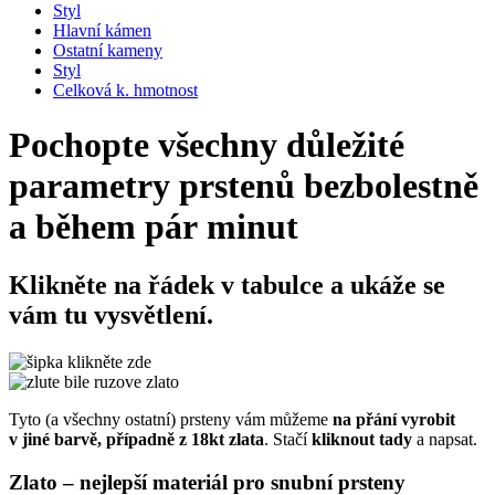
Styl
Hlavní kámen
Ostatní kameny
Styl
Celková k. hmotnost
Pochopte všechny důležité
parametry prstenů bezbolestně
a během pár minut
Klikněte na řádek v tabulce
a ukáže se
vám tu vysvětlení.
Tyto (a všechny ostatní) prsteny vám můžeme
na přání vyrobit
v jiné barvě, případně z 18kt zlata
. Stačí
kliknout tady
a napsat
.
Zlato – nejlepší materiál pro snubní prsteny