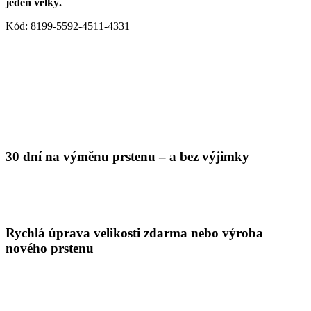
jeden velký.
Kód: 8199-5592-4511-4331
30 dní na výměnu prstenu – a bez výjimky
Rychlá úprava velikosti zdarma nebo výroba
nového prstenu