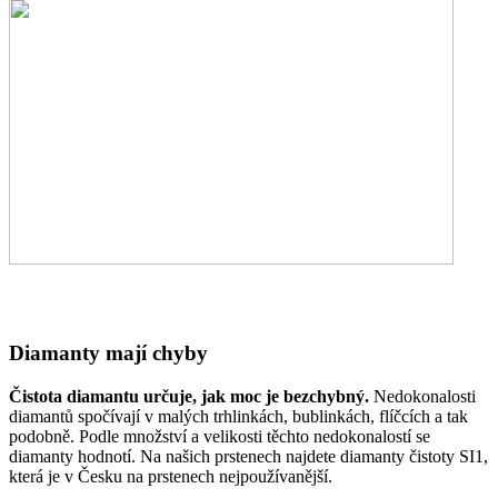
Diamanty mají chyby
Čistota diamantu určuje, jak moc je bezchybný.
Nedokonalosti
diamantů spočívají v malých trhlinkách, bublinkách, flíčcích a tak
podobně. Podle množství a velikosti těchto nedokonalostí se
diamanty hodnotí. Na našich prstenech najdete diamanty čistoty SI1,
která je v Česku na prstenech nejpoužívanější.