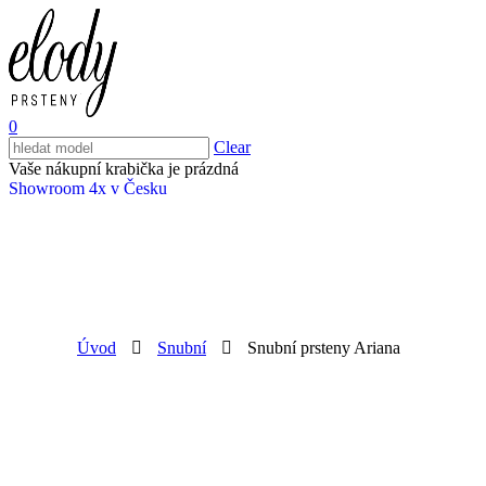
0
Clear
Vaše nákupní krabička je prázdná
Showroom 4x v Česku
Úvod
Snubní
Snubní prsteny Ariana