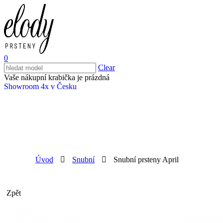
0
Clear
Vaše nákupní krabička je prázdná
Showroom 4x v Česku
Úvod
Snubní
Snubní prsteny April
Zpět