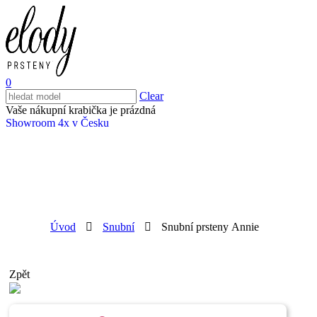
0
Clear
Vaše nákupní krabička je prázdná
Showroom 4x v Česku
Úvod
Snubní
Snubní prsteny Annie
Zpět