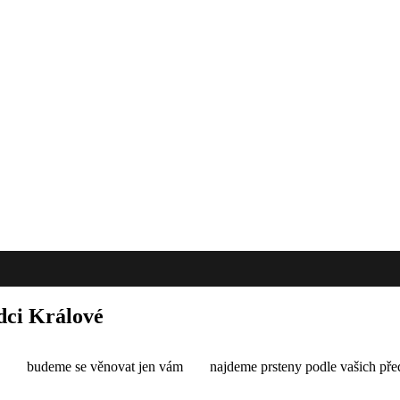
dci Králové
budeme se věnovat jen vám
najdeme prsteny podle vašich pře