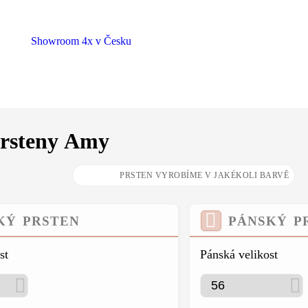
Showroom 4x v Česku
prsteny Amy
KÝ PRSTEN
PÁNSKÝ P
st
Pánská velikost