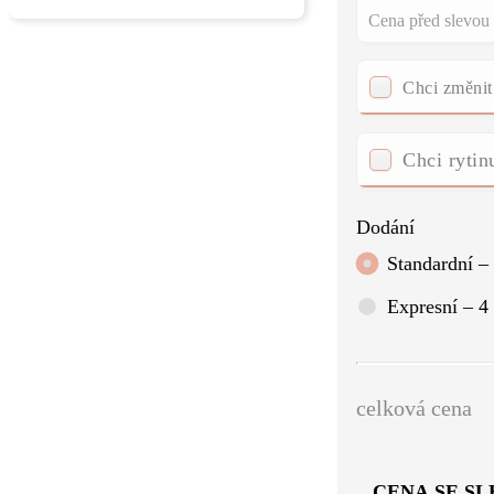
Cena před slevou
Chci změnit
Chci rytin
Dodání
Standardní –
Expresní – 4
CENA SE S