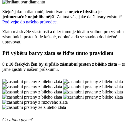
Stejně jako u diamantů, tento tvar se
nejvíce blyští a je
jednoznačně nejoblíbenější
. Zajímá vás, jaké další tvary existují?
Podívejte do našeho průvodce.
Zlato má skvělé vlastnosti a díky tomu je ideální volbou pro výrobu
zásnubních prstenů. Je krásné, odolné a dá se snadno dodatečně
upravovat.
Při výběru barvy zlata se řiďte tímto pravidlem
8 z 10 českých žen by si přálo zásnubní prsten z bílého zlata
– to
jsme zjistili v našem průzkumu.
Co z toho plyne?