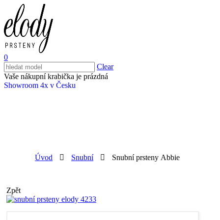
0
Clear
Vaše nákupní krabička je prázdná
Showroom 4x v Česku
Úvod
Snubní
Snubní prsteny Abbie
Zpět