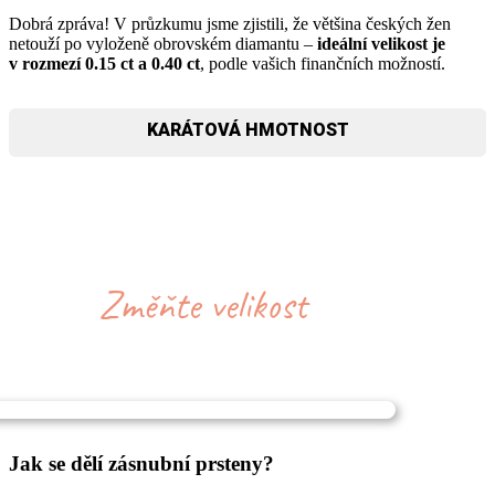
Dobrá zpráva! V průzkumu jsme zjistili, že většina českých žen
netouží po vyloženě obrovském diamantu –
ideální velikost je
v rozmezí 0.15 ct a 0.40 ct
, podle vašich finančních možností.
KARÁTOVÁ HMOTNOST
Jak se dělí zásnubní prsteny?