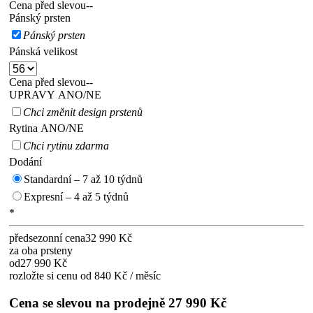
Cena před slevou
--
Pánský prsten
Pánský prsten
Pánská velikost
Cena před slevou
--
UPRAVY ANO/NE
Chci změnit design prstenů
Rytina ANO/NE
Chci rytinu zdarma
Dodání
Standardní – 7 až 10 týdnů
Expresní – 4 až 5 týdnů
*
předsezonní cena
32 990 Kč
za oba prsteny
od
27 990 Kč
rozložte si cenu od 840 Kč / měsíc
Cena se slevou na prodejně
27 990 Kč