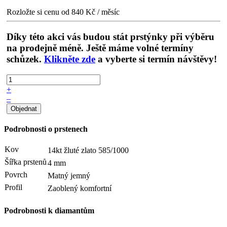
Rozložte si cenu od 840 Kč / měsíc
Díky této akci vás budou stát prstýnky při výběru
na prodejně méně. Ještě máme volné termíny
schůzek.
Klikněte zde
a vyberte si termín návštěvy!
+
–
Podrobnosti o prstenech
Kov
14kt žluté zlato
585/1000
Šířka prstenů
4 mm
Povrch
Matný jemný
Profil
Zaoblený komfortní
Podrobnosti k diamantům