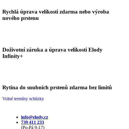
Rychlá úprava velikosti zdarma nebo výroba
nového prstenu
Doživotní záruka a úprava velikosti Elody
Infinity+
Rytina do snubních prstenů zdarma bez limitů
Volné termíny schůzky
info@elody.cz
739 411 233
(Po-Pá 9-17)